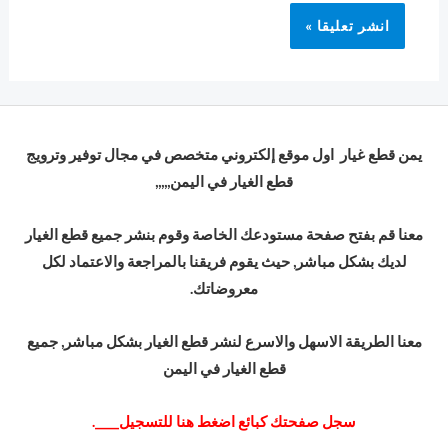
يمن قطع غيار اول موقع إلكتروني متخصص في مجال توفير وترويج
قطع الغيار في اليمن,,,,,
معنا قم بفتح صفحة مستودعك الخاصة وقوم بنشر جميع قطع الغيار
لديك بشكل مباشر, حيث يقوم فريقنا بالمراجعة والاعتماد لكل
معروضاتك.
معنا الطريقة الاسهل والاسرع لنشر قطع الغيار بشكل مباشر, جميع
قطع الغيار في اليمن
سجل صفحتك كبا
ئع
اضغط هنا للتسجيل____.