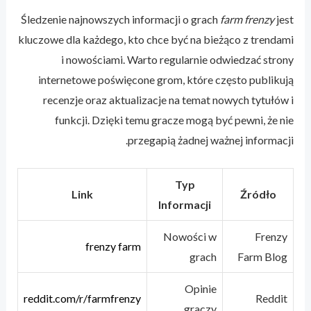
Śledzenie najnowszych informacji o grach
farm frenzy
jest
kluczowe dla każdego, kto chce być na bieżąco z trendami
i nowościami. Warto regularnie odwiedzać strony
internetowe poświęcone grom, które często publikują
recenzje oraz aktualizacje na temat nowych tytułów i
funkcji. Dzięki temu gracze mogą być pewni, że nie
przegapią żadnej ważnej informacji.
Typ
Link
Źródło
Informacji
Nowości w
Frenzy
frenzy farm
grach
Farm Blog
Opinie
reddit.com/r/farmfrenzy
Reddit
graczy