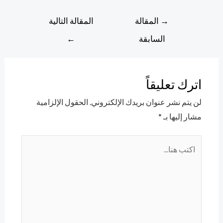
تصفّح
→
المقالة
المقالة التالية
المقالات
السابقة
←
اترك تعليقاً
لن يتم نشر عنوان بريدك الإلكتروني.
الحقول الإلزامية
مشار إليها بـ
*
اكتب
هنا...