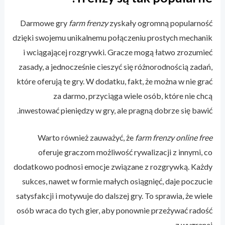
Darmowe gry
farm frenzy
zyskały ogromną popularność
dzięki swojemu unikalnemu połączeniu prostych mechanik
i wciągającej rozgrywki. Gracze mogą łatwo zrozumieć
zasady, a jednocześnie cieszyć się różnorodnością zadań,
które oferują te gry. W dodatku, fakt, że można w nie grać
za darmo, przyciąga wiele osób, które nie chcą
inwestować pieniędzy w gry, ale pragną dobrze się bawić.
Warto również zauważyć, że
farm frenzy online free
oferuje graczom możliwość rywalizacji z innymi, co
dodatkowo podnosi emocje związane z rozgrywką. Każdy
sukces, nawet w formie małych osiągnięć, daje poczucie
satysfakcji i motywuje do dalszej gry. To sprawia, że wiele
osób wraca do tych gier, aby ponownie przeżywać radość
z wygranej.