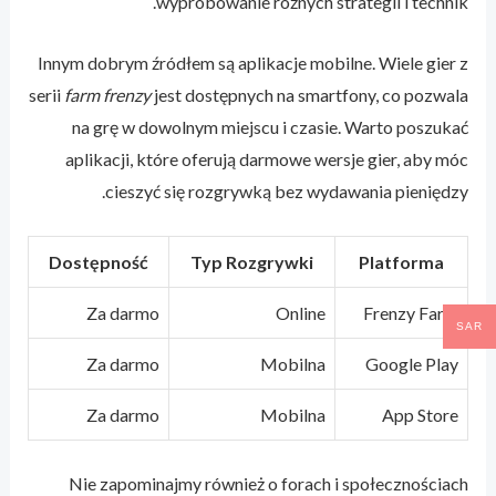
wypróbowanie różnych strategii i technik.
Innym dobrym źródłem są aplikacje mobilne. Wiele gier z
serii
farm frenzy
jest dostępnych na smartfony, co pozwala
na grę w dowolnym miejscu i czasie. Warto poszukać
aplikacji, które oferują darmowe wersje gier, aby móc
cieszyć się rozgrywką bez wydawania pieniędzy.
Dostępność
Typ Rozgrywki
Platforma
Za darmo
Online
Frenzy Farm
SAR
Za darmo
Mobilna
Google Play
Za darmo
Mobilna
App Store
Nie zapominajmy również o forach i społecznościach