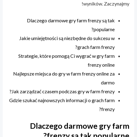
wyników. Zaczynajmy!
Dlaczego darmowe gry farm frenzy są tak
popularne?
Jakie umiejętności są niezbędne do sukcesu w
grach farm frenzy?
Strategie, które pomogą Ci wygrać w gry farm
frenzy online
Najlepsze miejsca do gry w farm frenzy online za
darmo
Jak zarządzać czasem podczas gry w farm frenzy?
Gdzie szukać najnowszych informacji o grach farm
frenzy?
Dlaczego darmowe gry farm
frenzy są tak popularne?