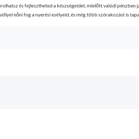
olhatsz és fejlesztheted a készségeidet, mielőtt valódi pénzben j
eséllyel nőni fog a nyerési esélyeid, és még több szórakozást is ta