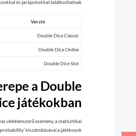
zokkal és jackpotokkal találkozhatnak.
Verzió
Double Dice Classic
Double Dice Online
Double Dice Slot
zerepe a Double
ice játékokban
s véletlenszerű esemény, a statisztikai
probability’ kiszámításával a játékosok