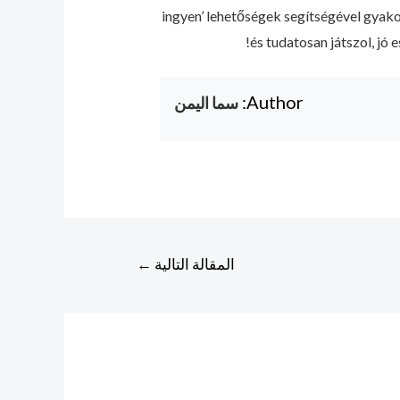
ingyen’ lehetőségek segítségével gyakor
és tudatosan játszol, jó 
Author:
سما اليمن
المقالة التالية
←