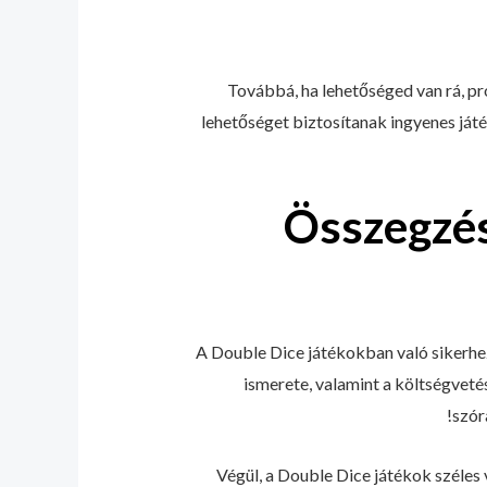
Továbbá, ha lehetőséged van rá, p
lehetőséget biztosítanak ingyenes játé
Összegzés
A Double Dice játékokban való sikerhez
ismerete, valamint a költségvetés
szór
Végül, a Double Dice játékok széles 