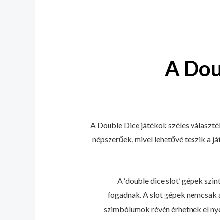
A Dou
A Double Dice játékok széles választék
népszerűek, mivel lehetővé teszik a 
A ‘double dice slot’ gépek szi
fogadnak. A slot gépek nemcsak a
szimbólumok révén érhetnek el nyer