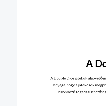
A Do
A Double Dice játékok alapvetően 
lényege, hogy a játékosok megpr
különböző fogadási lehetősége