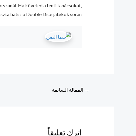
átszanál. Ha követed a fenti tanácsokat,
pasztalhatsz a Double Dice játékok során!
تصفّح
→
المقالة السابقة
المقالات
اترك تعليقاً