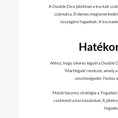
A Double Dice játékban a kockák szám
számukra. Érdemes megismerkedni a 
összegére fogadnak. A kockadob
Hatékon
Ahhoz, hogy sikeres legyél a Double D
‘Martingale’ rendszer, amely 
veszteségedet. Fontos a
Másik hasznos stratégia a ‘Fogadási 
csökkenti a kockázatokat. A játéko
fogadna