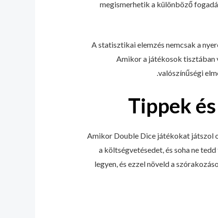
megismerhetik a különböző fogadási 
A statisztikai elemzés nemcsak a nyer
Amikor a játékosok tisztában 
valószínűségi elm
Tippek és
Amikor Double Dice játékokat játszol o
a költségvetésedet, és soha ne tedd
legyen, és ezzel növeld a szórakozáso