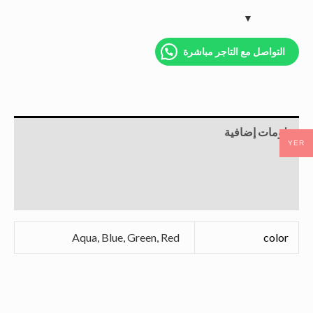
التواصل مع التاجر مباشرة
معلومات إضافية
YER
معلومات التاجر
منتجات اخرى
Aqua, Blue, Green, Red
color