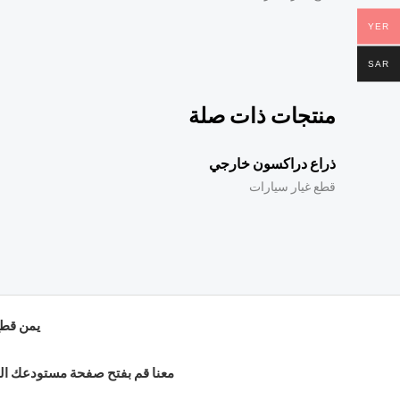
YER
SAR
منتجات ذات صلة
ذراع دراكسون خارجي
قطع غيار سيارات
يمن قطع
معنا قم بفتح صفحة مستودعك الخا