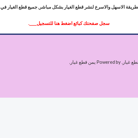
لطريقة الاسهل والاسرع لنشر قطع الغيار بشكل مباشر, جميع قطع الغيار في 
سجل صفحتك كبا
ئع
اضغط هنا للتسجيل____.