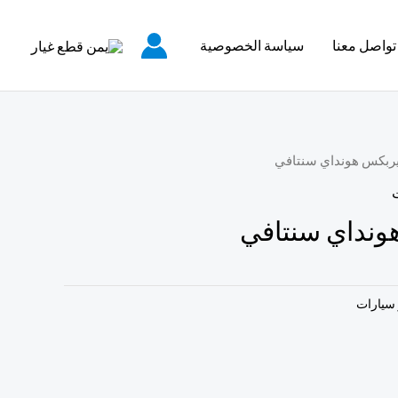
تواصل معنا
سياسة الخصوصية
يربكس هونداي سنتافي
Search
for:
ونداي سنتافي
 سيارات