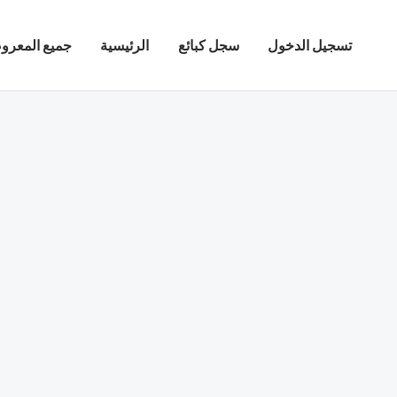
خطي
لى
تسجيل الدخول
سجل كبائع
الرئيسية
جميع المعرو
لمحتوى